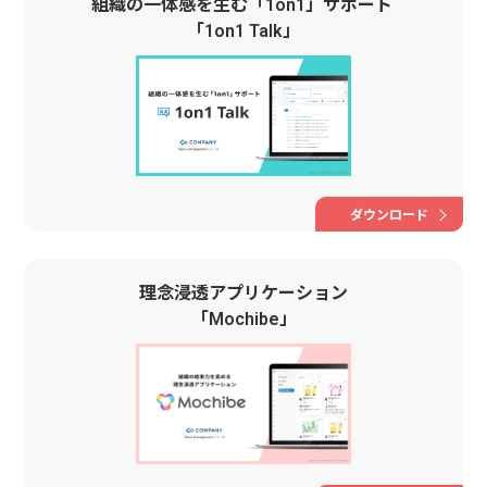
組織の一体感を生む「1on1」サポート
「1on1 Talk」
ダウンロード
理念浸透アプリケーション
「Mochibe」