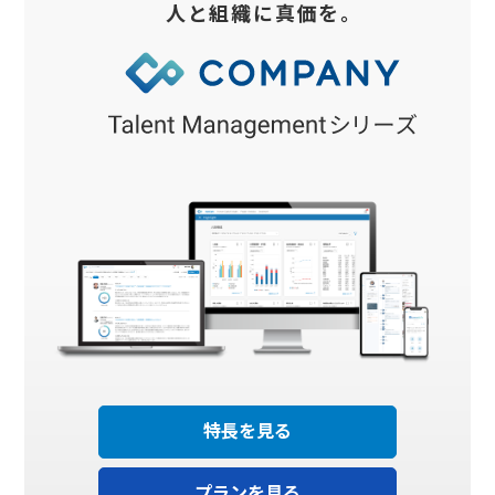
人と組織に真価を。
特長を見る
プランを見る