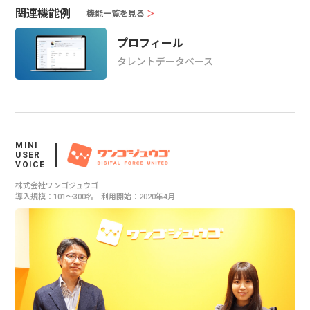
関連機能例
機能一覧を見る
＞
プロフィール
タレントデータベース
MINI
USER
VOICE
株式会社ワンゴジュウゴ
導入規模：101〜300名 利用開始：2020年4月