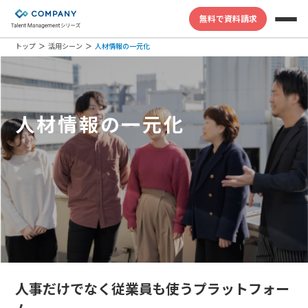
無料で資料請求
トップ
活用シーン
人材情報の一元化
人材情報の一元化
人事だけでなく従業員も使うプラットフォー