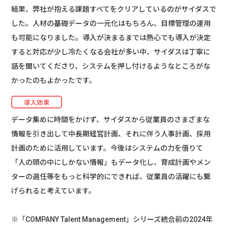
結果、弊社が抱える課題すべてをクリアしているのがサイダスで
した。人材の基礎データの一元化はもちろん、目標管理の運用
も可能になりました。導入が決まるまでは熱心でも導入が決定
すると対応が少し冷たくなる会社が多い中、サイダスは丁寧に
話を聞いてくださり、システムを押し付けるようなところがな
かったのもよかったです。
導入効果
データ集めに時間をかけず、サイダスから従業員のさまざまな
情報を引き出して中長期経営計画、それに伴う人事計画、採用
計画のために活用しています。今後はシステムの力を借りて
「人の頭の中にしかない情報」もデータ化し、育成計画やメン
ターの選任等をもっと科学的にできれば、従業員の活躍にも繋
げられると考えています。
※「COMPANY Talent Management」シリーズ統合前の2024年