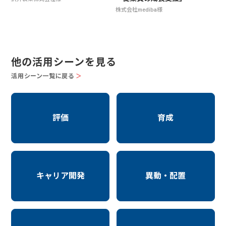
株式会社mediba様
他の活用シーンを見る
活用シーン一覧に戻る
＞
評価
育成
キャリア開発
異動・配置