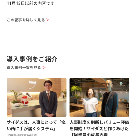
11月13日以前の内容です
この記事を詳しく見る
＞
導入事例をご紹介
導入事例一覧を見る
＞
サイダスは、人事にとって「痒
人事制度を刷新しバリュー評価
い所に手が届くシステム」
を開始！サイダスと作りあげた
「従業員の成長支援」
沢井製薬株式会社様