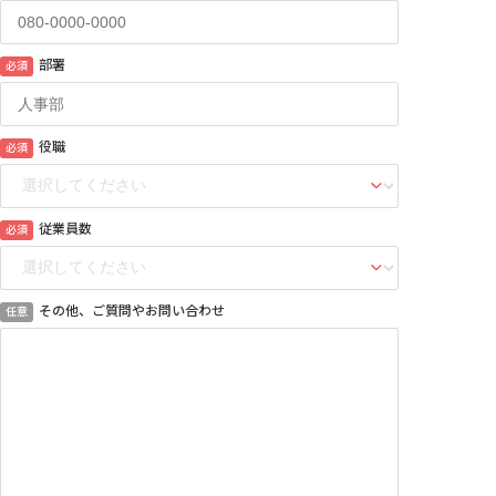
部署
必須
役職
必須
従業員数
必須
その他、ご質問やお問い合わせ
任意