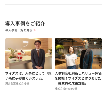
導入事例をご紹介
導入事例一覧を見る
＞
サイダスは、人事にとって「痒
人事制度を刷新しバリュー評価
い所に手が届くシステム」
を開始！サイダスと作りあげた
「従業員の成長支援」
沢井製薬株式会社様
株式会社mediba様