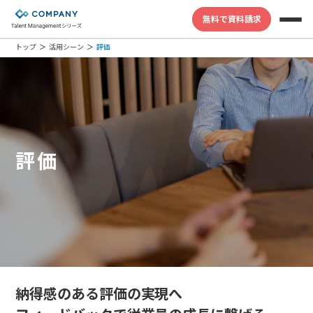
無料で資料請求
トップ
活用シーン
評価
評価
納得感のある評価の実現へ