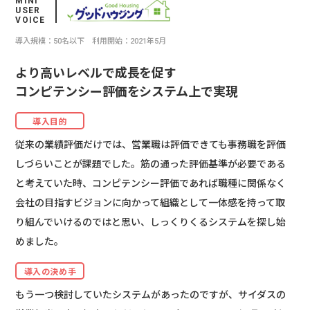
MINI
USER
VOICE
導入規模：50名以下 利用開始：2021年5月
より高いレベルで成長を促す
コンピテンシー評価をシステム上で実現
導入目的
従来の業績評価だけでは、営業職は評価できても事務職を評価
しづらいことが課題でした。筋の通った評価基準が必要である
と考えていた時、コンピテンシー評価であれば職種に関係なく
会社の目指すビジョンに向かって組織として一体感を持って取
り組んでいけるのではと思い、しっくりくるシステムを探し始
めました。
導入の決め手
もう一つ検討していたシステムがあったのですが、サイダスの