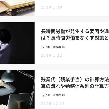
2020.1.29
長時間労働が発生する要因や違
は？長時間労働をなくす対策と
byピポラボ編集部
2020.1.22
残業代（残業手当）の計算方法
算の流れや勤務体系別の計算方
byピポラボ編集部
2019.12.13