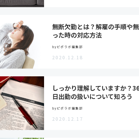
無断欠勤とは？解雇の手順や無
った時の対応方法
byピポラボ編集部
2020.12.18
しっかり理解していますか？3
日出勤の扱いについて知ろう
byピポラボ編集部
2020.12.17