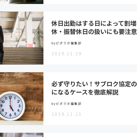
休日出勤はする日によって割増
休・振替休日の扱いにも要注意
byピポラボ編集部
2019.11.29
必ず守りたい！サブロク協定の
になるケースを徹底解説
byピポラボ編集部
2019.11.25