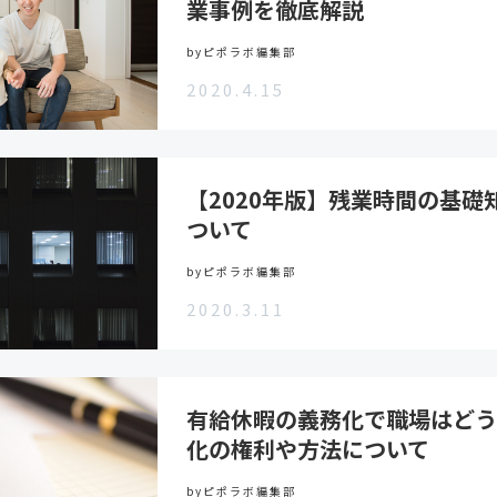
業事例を徹底解説
byピポラボ編集部
2020.4.15
【2020年版】残業時間の基礎
ついて
byピポラボ編集部
2020.3.11
有給休暇の義務化で職場はどう
化の権利や方法について
byピポラボ編集部