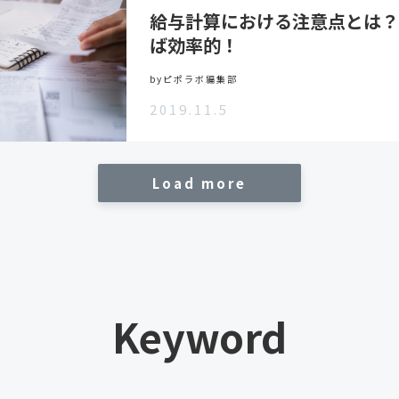
給与計算における注意点とは？
ば効率的！
byピポラボ編集部
2019.11.5
Load more
Keyword