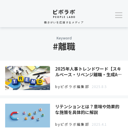
働きがいを応援するメディア
Keyword
#離職
2025年人事トレンドワード【スキ
ルベース・リベンジ離職・生成A…
byピポラボ編集部
2025.8.5
リテンションとは？意味や効果的
な施策を具体的に解説
byピポラボ編集部
2025.4.1