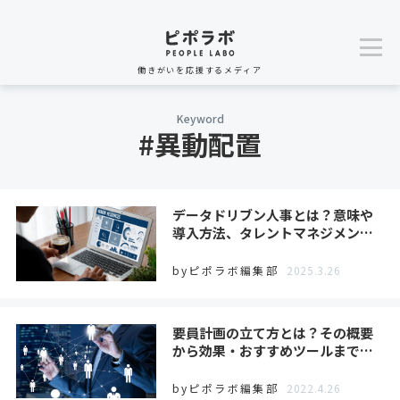
働きがいを応援するメディア
Keyword
#異動配置
データドリブン人事とは？意味や
導入方法、タレントマネジメン…
byピポラボ編集部
2025.3.26
要員計画の立て方とは？その概要
から効果・おすすめツールまで…
byピポラボ編集部
2022.4.26