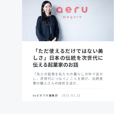
「ただ使えるだけではない美
しさ」日本の伝統を次世代に
伝える起業家のお話
『先人の智慧を私たちの暮らしの中で活か
し、次世代につなぐ』ことを掲げ、伝統産
業の職人さんの技術を活か...
byピポラボ編集部
2021.02.22