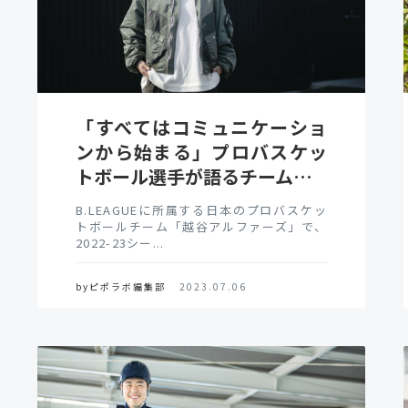
「すべてはコミュニケーショ
ンから始まる」プロバスケッ
トボール選手が語るチーム…
B.LEAGUEに所属する日本のプロバスケッ
トボールチーム「越谷アルファーズ」で、
2022-23シー...
byピポラボ編集部
2023.07.06