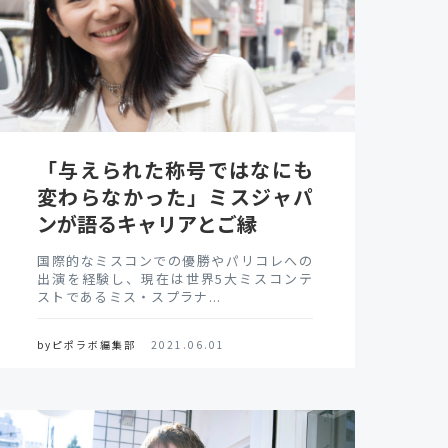
「与えられた称号ではなにも
変わらなかった」ミスジャパ
ンが語るキャリアとご縁
国際的なミスコンでの優勝やパリコレへの
出演を経験し、現在は世界5大ミスコンテ
ストであるミス・スプラナ...
byピポラボ編集部
2021.06.01