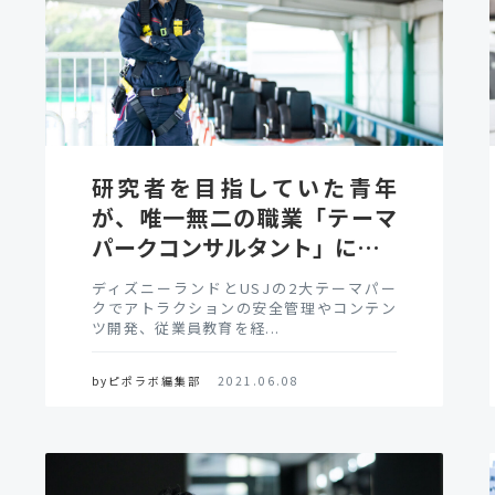
研究者を目指していた青年
が、唯一無二の職業「テーマ
パークコンサルタント」に…
ディズニーランドとUSJの2大テーマパー
クでアトラクションの安全管理やコンテン
ツ開発、従業員教育を経...
byピポラボ編集部
2021.06.08