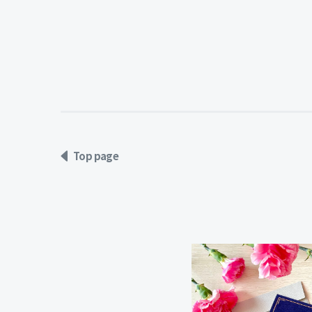
Top page