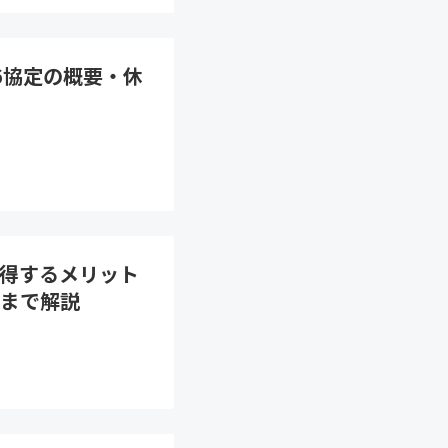
6協定の概要・休
得するメリット
点まで解説