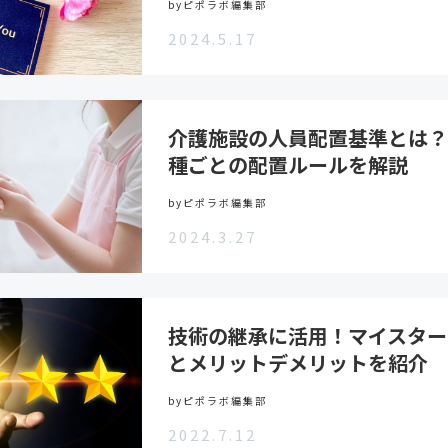
byピポラボ編集部
2024.5.17
介護施設の人員配置基準とは？
種ごとの配置ルールを解説
byピポラボ編集部
2024.3.27
技術の継承に活用！マイスター
とメリットデメリットを紹介
byピポラボ編集部
2022.7.12