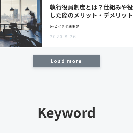
執行役員制度とは？仕組みや役
した際のメリット・デメリット
byピポラボ編集部
2020.8.26
Load more
Keyword