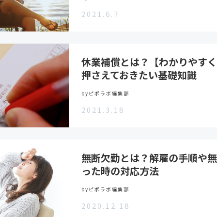
2021.6.7
休業補償とは？【わかりやすく
押さえておきたい基礎知識
byピポラボ編集部
2021.3.18
無断欠勤とは？解雇の手順や無
った時の対応方法
byピポラボ編集部
2020.12.18