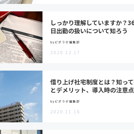
しっかり理解していますか？3
日出勤の扱いについて知ろう
byピポラボ編集部
2020.12.17
借り上げ社宅制度とは？知って
とデメリット、導入時の注意
byピポラボ編集部
2020.11.16