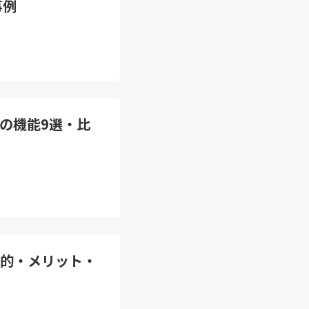
事例
の機能9選・比
的・メリット・