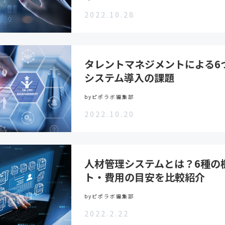
2022.10.28
タレントマネジメントによる6
システム導入の課題
byピポラボ編集部
2022.10.20
人材管理システムとは？6種の
ト・費用の目安を比較紹介
byピポラボ編集部
2022.2.22