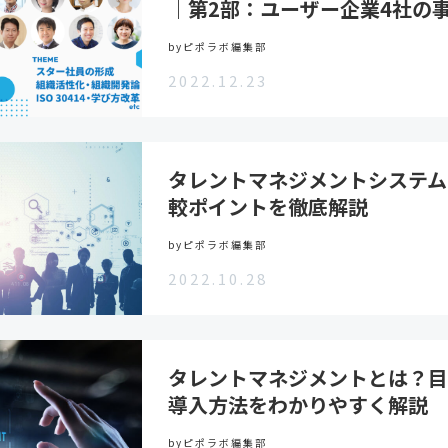
｜第2部：ユーザー企業4社の
byピポラボ編集部
2022.12.23
タレントマネジメントシステム
較ポイントを徹底解説
byピポラボ編集部
2022.10.28
タレントマネジメントとは？目
導入方法をわかりやすく解説
byピポラボ編集部