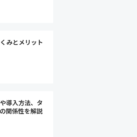
しくみとメリット
説
や導入方法、タ
の関係性を解説