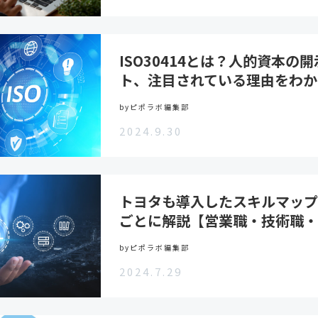
ISO30414とは？人的資本の
ト、注目されている理由をわか
byピポラボ編集部
2024.9.30
トヨタも導入したスキルマップ
ごとに解説【営業職・技術職・
byピポラボ編集部
2024.7.29