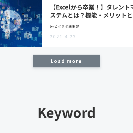
【Excelから卒業！】タレン
ステムとは？機能・メリットと
byピポラボ編集部
2021.4.23
Load more
Keyword