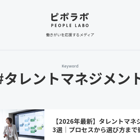
働きがいを応援するメディア
Keyword
#タレントマネジメン
【2026年最新】タレントマネ
3選｜プロセスから選び方まで