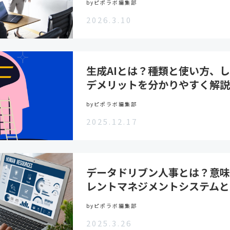
byピポラボ編集部
2026.3.10
生成AIとは？種類と使い方、
デメリットを分かりやすく解
byピポラボ編集部
2025.12.17
データドリブン人事とは？意味
レントマネジメントシステムと
byピポラボ編集部
2025.3.26