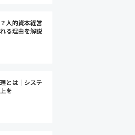
？人的資本経営
される理由を解説
理とは｜システ
上を