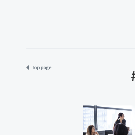
Top page