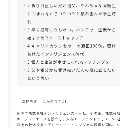
2
折り目正しい父と祖父、やんちゃな同級生
に囲まれながらコツコツと積み重ねた学生時
代
3
早く打席に立ちたい。ベンチャー企業から
始まったファーストキャリア
4
キャリアカウンセラーの適正100%。駆け
抜けたインテリジェンス時代
5
個人と企業が幸せになれるマッチングを
6
父や祖父から受け継いだ人の役に立ちたい
という思い
高野 秀敏
たかの ひでとし
新卒で株式会社インテリジェンスへ入社。その後、株式会社
キープレイヤーズを設立し、人材エージェントとして、55社
以上の社外役員・アドバイザー・エンジェル投資を国内、シ