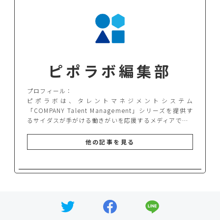
ピポラボ編集部
プロフィール：
ピポラボは、タレントマネジメントシステム
「COMPANY Talent Management」シリーズを提供す
るサイダスが手がける働きがいを応援するメディアで…
他の記事を見る