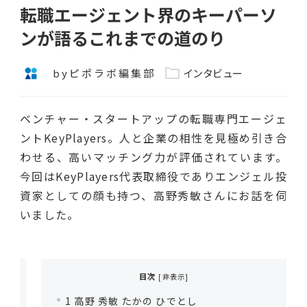
転職エージェント界のキーパーソ
ンが語るこれまでの道のり
byピポラボ編集部
インタビュー
ベンチャー・スタートアップの転職専門エージェ
ントKeyPlayers。人と企業の相性を見極め引き合
わせる、高いマッチング力が評価されています。
今回はKeyPlayers代表取締役でありエンジェル投
資家としての顔も持つ、高野秀敏さんにお話を伺
いました。
目次
[
非表示
]
1
高野 秀敏 たかの ひでとし