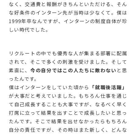
なく、交通費と報酬がきちんといただける、そん
な好条件のインターン先が当時は少なくて。僕は
1999年卒なんですが、インターンの制度自体が珍
しい時代でした。
リクルートの中でも優秀な人が集まる部署に配属
されて、そこで多くの刺激を受けました。そして
素直に、
今の自分ではこの人たちに敵わない
と思
ったんです。
僕はインターンをしていた頃から
「就職後活躍」
が大事だと考えていました。もちろん仕事を通じ
て自己成長することも大事ですが、なるべく早く
打席に立って結果を出すことで成長したいと思っ
たんです。そこで結果を出せなかったらもちろん
自分の責任ですが、その時はまた新しく、どんな