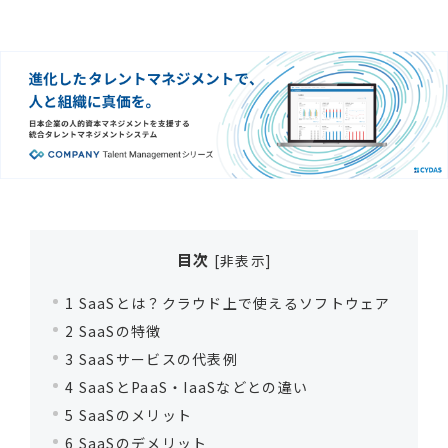
目次
[
非表示
]
1
SaaSとは？クラウド上で使えるソフトウェア
2
SaaSの特徴
3
SaaSサービスの代表例
4
SaaSとPaaS・IaaSなどとの違い
5
SaaSのメリット
6
SaaSのデメリット