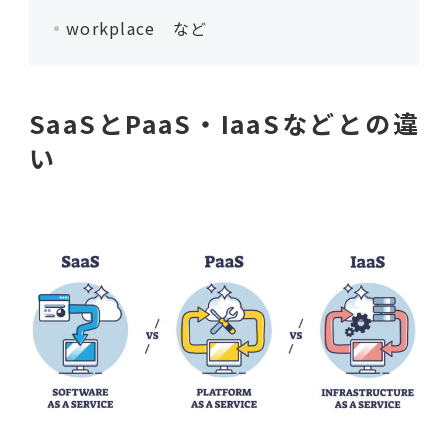
workplace など
SaaSとPaaS・IaaSなどとの違
い