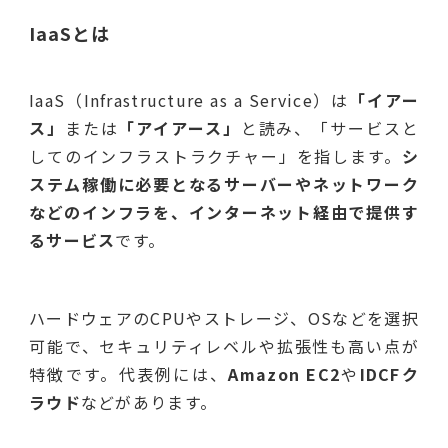
IaaSとは
IaaS（Infrastructure as a Service）は
「イアー
ス」
または
「アイアース」
と読み、「サービスと
してのインフラストラクチャー」を指します。
シ
ステム稼働に必要となるサーバーやネットワーク
などのインフラを、インターネット経由で提供す
るサービス
です。
ハードウェアのCPUやストレージ、OSなどを選択
可能で、セキュリティレベルや拡張性も高い点が
特徴です。代表例には、
Amazon EC2
や
IDCFク
ラウド
などがあります。