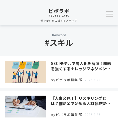
働きがいを応援するメディア
Keyword
#スキル
SECIモデルで属人化を解消！組織
を強くするナレッジマネジメン…
byピポラボ編集部
2026.5.29
【人事必見！】リスキリングと
は？補助金で始める人材育成完…
byピポラボ編集部
2026.2.26