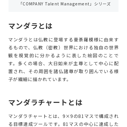
「COMPANY Talent Management」シリーズ
マンダラとは
マンダラとは仏教に登場する曼荼羅模様に由来す
るもので、仏教（密教）世界における独自の世界
観を視覚的に分かるように表した絵図のことで
す。多くの場合、大日如来が主尊として中心に配
置され、その周囲を諸仏諸尊が取り囲んでいる様
子が繊細に描かれています。
マンダラチャートとは
マンダラチャートとは、9×9の81マスで構成され
る目標達成ツールです。81マスの中心に達成した