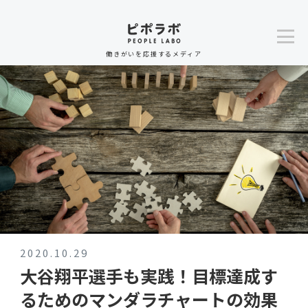
働きがいを応援するメディア
2020.10.29
大谷翔平選手も実践！目標達成す
るためのマンダラチャートの効果