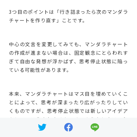
3つ目のポイントは「行き詰まったら次のマンダラ
チャートを作り直す」ことです。
中心の文言を変更してみても、マンダラチャート
の作成が進まない場合は、固定観念にとらわれす
ぎて自由な発想が浮かばず、思考停止状態に陥っ
ている可能性があります。
本来、マンダラチャートはマス目を埋めていくこ
とによって、思考が深まったり広がったりしてい
くものですが、思考停止状態では新しいアイデア
やヒントは生まれません。そのようなときは、
し
ばらく放っておくことで、思考がリセットされて
アイデアが浮かんでくる
場合があります。