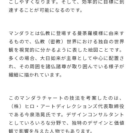
こしやすくなります。そして、効率的に目標に到
達することが可能になるのです。
マンダラとは仏教に登場する曼荼羅模様に由来す
るもので、仏教（密教）世界における独自の世界
観を視覚的に分かるように表した絵図ことです。
多くの場合、大日如来が主尊として中心に配置さ
れ、その周囲を諸仏諸尊が取り囲んでいる様子が
繊細に描かれています。
このマンダラチャートの技法を考案したのは、
（株）ヒロ・アートディレクションズ代表取締役
である今泉浩晃氏です。デザインコンサルタント
としていろいろな分野で、独特のデザインと価値
観で影響を与えた人物でもあります。