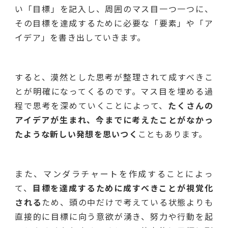
い「目標」を記入し、周囲のマス目一つ一つに、
その目標を達成するために必要な「要素」や「ア
イデア」を書き出していきます。
すると、漠然とした思考が整理されて成すべきこ
とが明確になってくるのです。マス目を埋める過
程で思考を深めていくことによって、
たくさんの
アイデアが生まれ、今までに考えたことがなかっ
たような新しい発想を思いつく
こともあります。
また、マンダラチャートを作成することによっ
て、
目標を達成するために成すべきことが視覚化
される
ため、頭の中だけで考えている状態よりも
直接的に目標に向う意欲が湧き、努力や行動を起