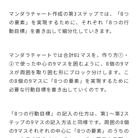
マンダラチャート作成の第3ステップでは、「8つ
の要素」を実現するために、それぞれ「8つの行
動目標」を書き出して細分化していきます。
マンダラチャートでは合計81マスを、作り方①・
②で使った中心の9マスを囲むように、8個の9マ
スが周囲を取り囲む形にブロック分けします。こ
の8個の9マスに「8つの要素」を実現するために
必要な行動目標を書き出していくのです。
「8つの行動目標」の記入の仕方は、第1～第2ス
テップの9マスの記入方法と同様です。周囲の8個
の9マスそれぞれの中心に「8つの要素」のうちの