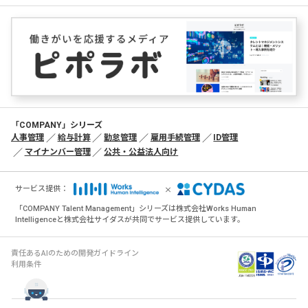
「COMPANY」シリーズ
人事管理
給与計算
勤怠管理
雇用手続管理
ID管理
マイナンバー管理
公共・公益法人向け
×
サービス提供：
「COMPANY Talent Management」シリーズは株式会社Works Human
Intelligenceと株式会社サイダスが共同でサービス提供しています。
責任あるAIのための開発ガイドライン
利用条件