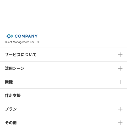
サービスについて
活用シーン
機能
伴走支援
プラン
その他