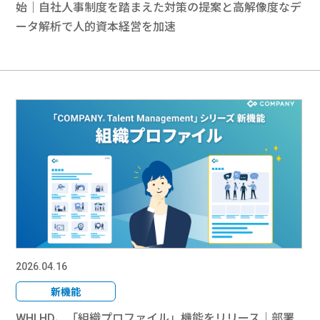
始｜自社人事制度を踏まえた対策の提案と高解像度なデ
ータ解析で人的資本経営を加速
2026.04.16
新機能
WHI HD、「組織プロファイル」機能をリリース｜部署