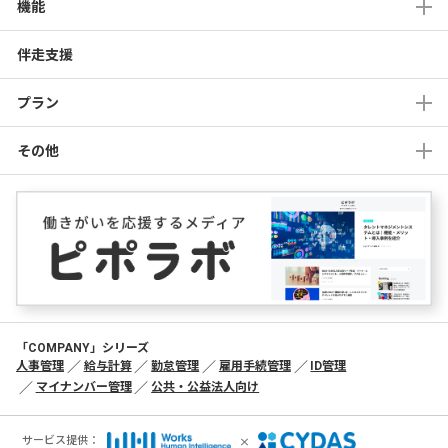
機能
伴走支援
プラン
その他
「COMPANY」シリーズ
人事管理
給与計算
勤怠管理
雇用手続管理
ID管理
マイナンバー管理
公共・公益法人向け
×
サービス提供：