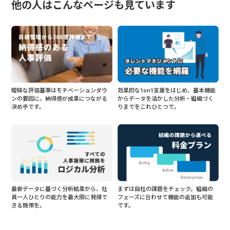
他の人はこんなページも見ています
曖昧な評価基準はモチベーションダウ
効果的な1on1支援をはじめ、基本機能
ンの要因に。納得感が成果につながる
からデータを活かした分析・組織づく
決め手です。
りまでをこれひとつで。
最新データに基づく分析結果から、社
まずは自社の課題をチェック。組織の
員一人ひとりの能力を最大限に発揮で
フェーズに合わせて機能の追加も可能
きる施策を。
です。