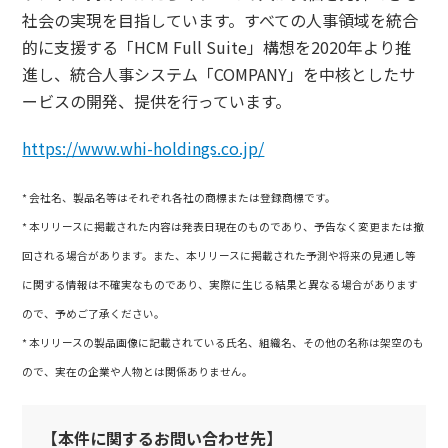
社会の実現を目指しています。すべての人事領域を統合
的に支援する「HCM Full Suite」構想を2020年より推
進し、統合人事システム「COMPANY」を中核としたサ
ービスの開発、提供を行っています。
https://www.whi-holdings.co.jp/
* 会社名、製品名等はそれぞれ各社の商標または登録商標です。
* 本リリースに掲載された内容は発表日現在のものであり、予告なく変更または撤
回される場合があります。また、本リリースに掲載された予測や将来の見通し等
に関する情報は不確実なものであり、実際に生じる結果と異なる場合があります
ので、予めご了承ください。
* 本リリースの製品画像に記載されている氏名、組織名、その他の名称は架空のも
ので、実在の企業や人物とは関係ありません。
【本件に関するお問い合わせ先】