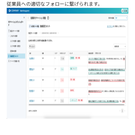
従業員への適切なフォローに繋げられます。