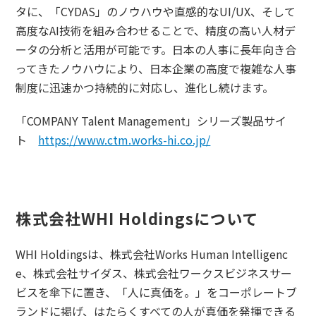
タに、「CYDAS」のノウハウや直感的なUI/UX、そして
高度なAI技術を組み合わせることで、精度の高い人材デ
ータの分析と活用が可能です。日本の人事に長年向き合
ってきたノウハウにより、日本企業の高度で複雑な人事
制度に迅速かつ持続的に対応し、進化し続けます。
「COMPANY Talent Management」シリーズ製品サイ
ト
https://www.ctm.works-hi.co.jp/
株式会社WHI Holdingsについて
WHI Holdingsは、株式会社Works Human Intelligenc
e、株式会社サイダス、株式会社ワークスビジネスサー
ビスを傘下に置き、「人に真価を。」をコーポレートブ
ランドに掲げ、はたらくすべての人が真価を発揮できる