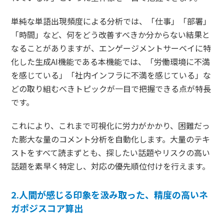
単純な単語出現頻度による分析では、「仕事」「部署」
「時間」など、何をどう改善すべきか分からない結果と
なることがありますが、エンゲージメントサーベイに特
化した生成AI機能である本機能では、「労働環境に不満
を感じている」「社内インフラに不満を感じている」な
どの取り組むべきトピックが一目で把握できる点が特長
です。
これにより、これまで可視化に労力がかかり、困難だっ
た膨大な量のコメント分析を自動化します。大量のテキ
ストをすべて読まずとも、探したい話題やリスクの高い
話題を素早く特定し、対応の優先順位付けを行えます。
2.人間が感じる印象を汲み取った、精度の高いネ
ガポジスコア算出