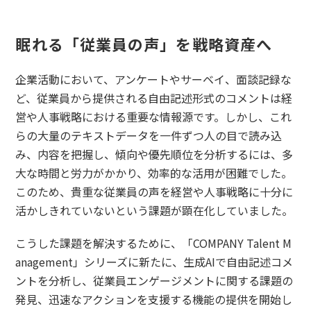
眠れる「従業員の声」を戦略資産へ
企業活動において、アンケートやサーベイ、面談記録な
ど、従業員から提供される自由記述形式のコメントは経
営や人事戦略における重要な情報源です。しかし、これ
らの大量のテキストデータを一件ずつ人の目で読み込
み、内容を把握し、傾向や優先順位を分析するには、多
大な時間と労力がかかり、効率的な活用が困難でした。
このため、貴重な従業員の声を経営や人事戦略に十分に
活かしきれていないという課題が顕在化していました。
こうした課題を解決するために、「COMPANY
Talent M
anagement」シリーズに新たに、生成AIで自由記述コメ
ントを分析し、従業員エンゲージメントに関する課題の
発見、迅速なアクションを支援する機能の提供を開始し