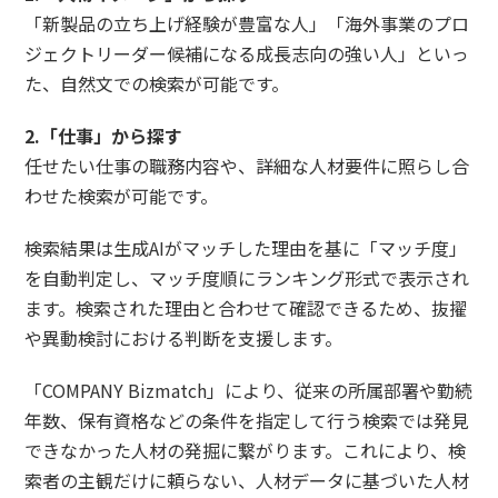
「新製品の立ち上げ経験が豊富な人」「海外事業のプロ
ジェクトリーダー候補になる成長志向の強い人」といっ
た、自然文での検索が可能です。
2.
「仕事」から探す
任せたい仕事の職務内容や、詳細な人材要件に照らし合
わせた検索が可能です。
検索結果は生成AIがマッチした理由を基に「マッチ度」
を自動判定し、マッチ度順にランキング形式で表示され
ます。検索された理由と合わせて確認できるため、抜擢
や異動検討における判断を支援します。
「COMPANY Bizmatch」により、従来の所属部署や勤続
年数、保有資格などの条件を指定して行う検索では発見
できなかった人材の発掘に繋がります。これにより、検
索者の主観だけに頼らない、人材データに基づいた人材