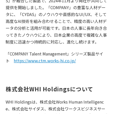
S」が融合した製品で、2024年11月より両社が共同して
提供を開始しました。「COMPANY」の豊富な人材デー
タに、「CYDAS」のノウハウや直感的なUI/UX、そして
高度なAI技術を組み合わせることで、精度の高い人材デ
ータの分析と活用が可能です。日本の人事に長年向き合
ってきたノウハウにより、日本企業の高度で複雑な人事
制度に迅速かつ持続的に対応し、進化し続けます。
「COMPANY Talent Management」シリーズ製品サイ
ト
https://www.ctm.works-hi.co.jp/
株式会社WHI Holdingsについて
WHI Holdingsは、株式会社Works Human Intelligenc
e、株式会社サイダス、株式会社ワークスビジネスサー