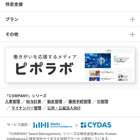
伴走支援
プラン
その他
「COMPANY」シリーズ
人事管理
給与計算
勤怠管理
雇用手続管理
ID管理
マイナンバー管理
公共・公益法人向け
×
サービス提供：
「COMPANY Talent Management」シリーズは株式会社Works Human
Intelligenceと株式会社サイダスが共同でサービス提供しています。