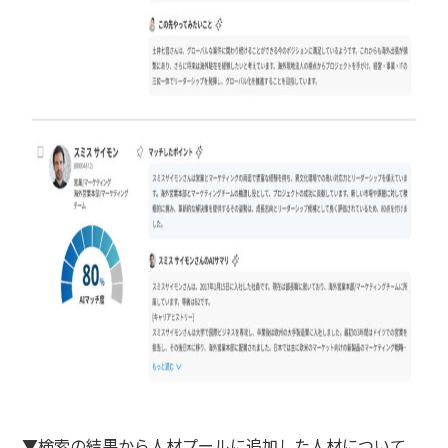
▼検索の結果から人材プールに追加した人材について、