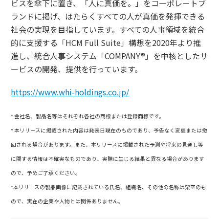
ビスを傘下に置き、「人に真価を。」をコーポレートブ
ランドに掲げ、はたらくすべての人が真価を発揮できる
社会の実現を目指しています。すべての人事領域を統合
的に支援する「HCM Full Suite」構想を2020年より推
進し、統合人事システム「COMPANY®」を中核としたサ
ービスの開発、提供を行っています。
https://www.whi-holdings.co.jp/
* 会社名、製品名等はそれぞれ各社の商標または登録商標です。
* 本リリースに掲載された内容は発表日現在のものであり、予告なく変更または撤
回される場合があります。また、本リリースに掲載された予測や将来の見通し等
に関する情報は不確実なものであり、実際に生じる結果と異なる場合があります
ので、予めご了承ください。
*本リリースの製品画像に記載されている氏名、組織名、その他の名称は架空のも
ので、実在の企業や人物とは関係ありません。