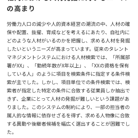
の高まり
労働力人口の減少や人的資本経営の潮流の中、人材の確
保や配置、抜擢、育成などを考えるにあたり、自社内に
どのような人材がいるのかを把握し、求める人材を発掘
したいというニーズが高まっています。従来のタレント
マネジメントシステムにおける人材検索では、「所属部
署がXX」、「勤続年数がX年以上」、「XXの資格を保有
している人」のように項目を検索条件に指定する条件検
索が主でした。しかし、項目単位での条件検索では、検
索者が指定した特定の条件に合致する従業員しか抽出で
きず、企業にとって人材の発掘が難しいという課題があ
りました。このシステムの制約により、一部の担当者の
属人的な情報に依存せざるを得ず、求める人物像に合致
する異動や後継者候補を幅広く選出することが困難でし
た。