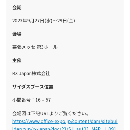
会期
2023年9月27日(水)〜29日(金)
会場
幕張メッセ 第3ホール
主催
RX Japan株式会社
サイダスブース位置
小間番号：16 – 57
会場図は下記URLよりご覧ください。
https://www.office-expo.jp/content/dam/sitebui
lder/rxjp/rx-japan/doc/23/SJ_aut23_MAP_J_091