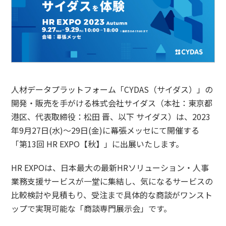
人材データプラットフォーム「CYDAS（サイダス）」の
開発・販売を手がける株式会社サイダス（本社：東京都
港区、代表取締役：松田 晋、以下 サイダス）は、2023
年9月27日(水)〜29日(金)に幕張メッセにて開催する
「第13回 HR EXPO【秋】」に出展いたします。
HR EXPOは、日本最大の最新HRソリューション・人事
業務支援サービスが一堂に集結し、気になるサービスの
比較検討や見積もり、受注まで具体的な商談がワンスト
ップで実現可能な「商談専門展示会」です。