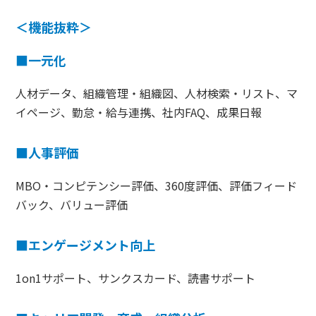
＜機能抜粋＞
■一元化
人材データ、組織管理・組織図、人材検索・リスト、マ
イページ、勤怠・給与連携、社内FAQ、成果日報
■人事評価
MBO・コンピテンシー評価、360度評価、評価フィード
バック、バリュー評価
■エンゲージメント向上
1on1サポート、サンクスカード、読書サポート