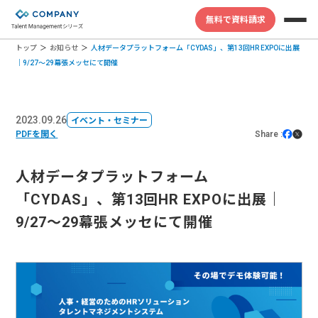
無料で資料請求
トップ
お知らせ
人材データプラットフォーム「CYDAS」、第13回HR EXPOに出展
｜9/27〜29幕張メッセにて開催
2023.09.26
イベント・セミナー
PDFを開く
Share :
人材データプラットフォーム
「CYDAS」、第13回HR EXPOに出展｜
9/27〜29幕張メッセにて開催