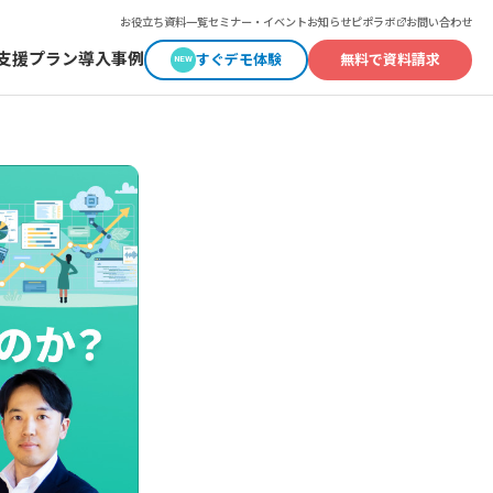
お役立ち資料一覧
セミナー・イベント
お知らせ
ピポラボ
お問い合わせ
支援
プラン
導入事例
すぐデモ体験
無料で資料請求