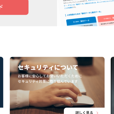
ド
セキュリティについて
お客様に安心してお使いいただくために
セキュリティ対策に取り組んでいます
詳しく見る