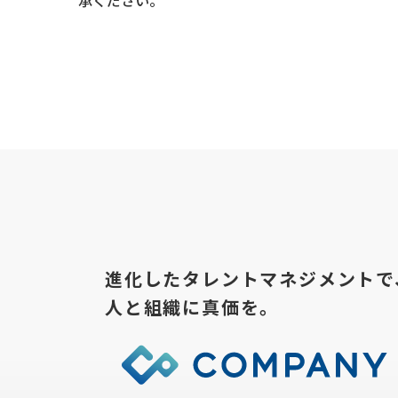
承ください。
進化したタレントマネジメントで
人と組織に真価を。