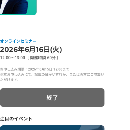
オンラインセミナー
2026
6
16
年
月
日(火)
12:00〜13:00［ 開催時間 60分 ］
お申し込み期限：2026年6月15日 12:00まで
※本お申し込みにて、記載の日程いずれか、または両方にご参加い
ただけます。
終了
注目のイベント