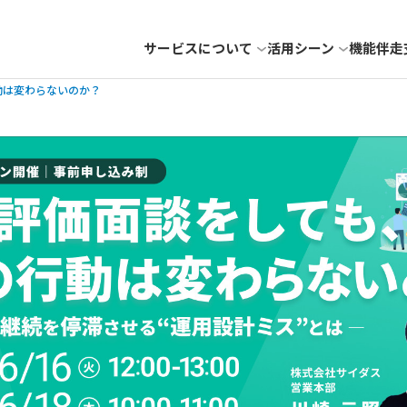
サービスについて
活用シーン
機能
伴走
動は変わらないのか？