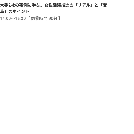
大手2社の事例に学ぶ。女性活躍推進の「リアル」と「変
革」のポイント
14:00〜15:30［ 開催時間 90分 ］