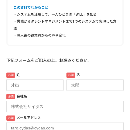
この資料でわかること
・システムを活用して、一人ひとりの「WILL」を知る
・労務からタレントマネジメントまで1つのシステムで実現した方
法
・導入後の従業員からの声や変化
下記フォームをご記入の上、お進みください。
姓
名
必須
必須
会社名
必須
メールアドレス
必須