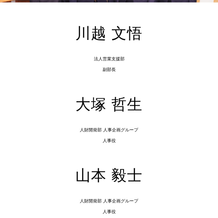
川越 文悟
法人営業支援部
副部長
大塚 哲生
人財開発部 人事企画グループ
人事役
山本 毅士
人財開発部 人事企画グループ
人事役