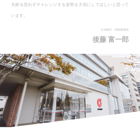
失敗を恐れずチャレンジする姿勢を大切にしてほしいと思って
います。
大分銀行 頭取取締役
後藤 富一郎