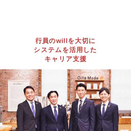
行員のwillを大切に
システムを活用した
キャリア支援