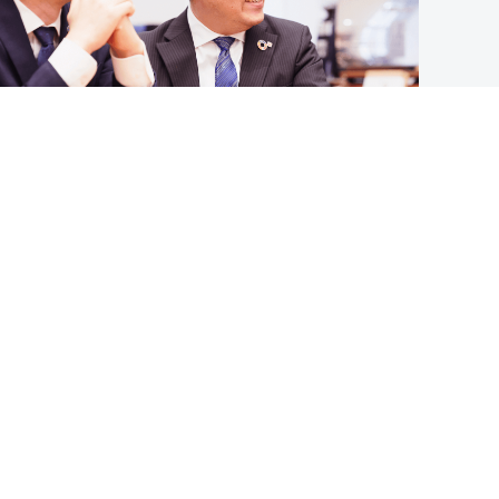
ーフォーマットがあるとやるべきことが明
確になりますよね
川越：
銀行の業務って本当に幅広いので3年目く
らいまでは広く浅く全体の業務を学びま
す。そのため、明確なフォーマットに則っ
て育成計画を作っていくことが有効なんで
す。