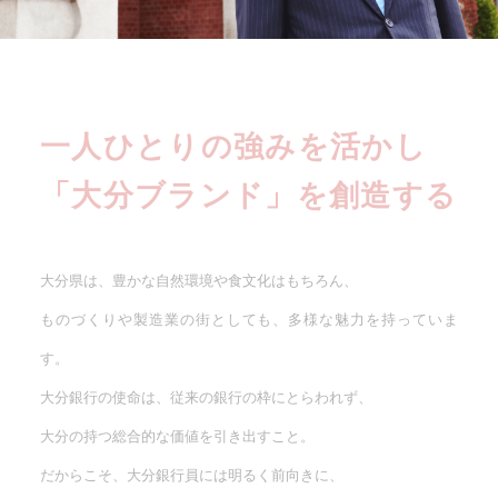
一人ひとりの強みを活かし
「大分ブランド」を創造する
大分県は、豊かな自然環境や食文化はもちろん、
ものづくりや製造業の街としても、多様な魅力を持っていま
す。
大分銀行の使命は、従来の銀行の枠にとらわれず、
大分の持つ総合的な価値を引き出すこと。
だからこそ、大分銀行員には明るく前向きに、